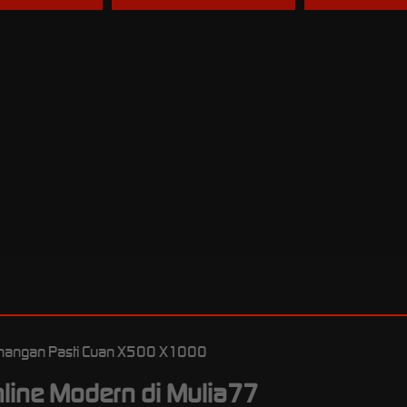
menangan Pasti Cuan X500 X1000
line Modern di Mulia77