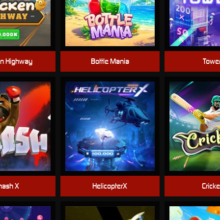
en Highway
Bottle Mania
Towe
mash X
HelicopterX
Crick