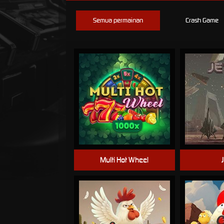
Semua permainan
Crash Game
Multi Hot Wheel