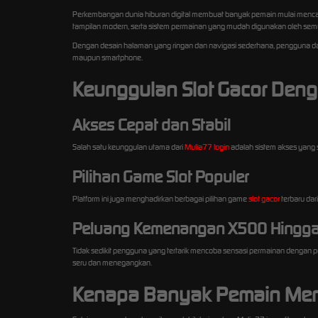
Perkembangan dunia hiburan digital membuat banyak pemain mulai mencar
tampilan modern, serta sistem permainan yang mudah digunakan oleh sem
Dengan desain halaman yang ringan dan navigasi sederhana, pengguna dapa
maupun smartphone.
Keunggulan Slot Gacor Deng
Akses Cepat dan Stabil
Salah satu keunggulan utama dari
Mulia77 login
adalah sistem akses yang s
Pilihan Game Slot Populer
Platform ini juga menghadirkan berbagai pilihan game
slot gacor
terbaru dar
Peluang Kemenangan X500 Hingg
Tidak sedikit pengguna yang tertarik mencoba sensasi permainan dengan 
seru dan menegangkan.
Kenapa Banyak Pemain Mem