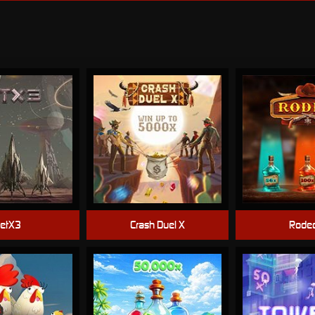
JetX3
Crash Duel X
Rode