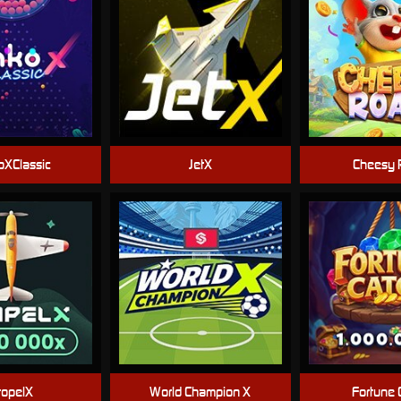
oXClassic
JetX
Cheesy 
ropelX
World Champion X
Fortune 