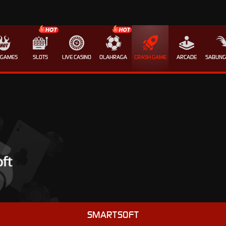
 GAMES
SLOTS
LIVE CASINO
OLAHRAGA
CRASH GAME
ARCADE
SABUNG
SMARTSOFT