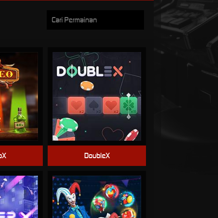
oX
DoubleX