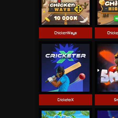
ChickenWays
Chick
CricketerX
S