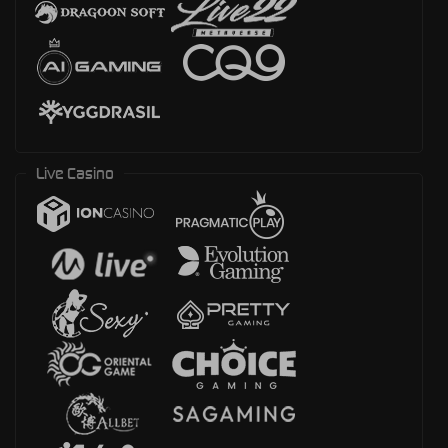
Live Casino