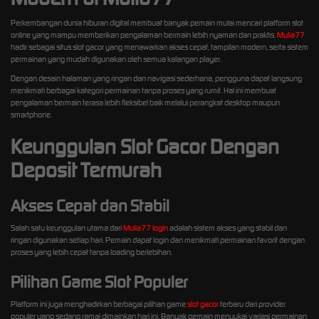
Perkembangan dunia hiburan digital membuat banyak pemain mulai mencari platform slot
online yang mampu memberikan pengalaman bermain lebih nyaman dan praktis.
Mulia77
hadir sebagai situs slot gacor yang menawarkan akses cepat, tampilan modern, serta sistem
permainan yang mudah digunakan oleh semua kalangan player.
Dengan desain halaman yang ringan dan navigasi sederhana, pengguna dapat langsung
menikmati berbagai kategori permainan tanpa proses yang rumit. Hal ini membuat
pengalaman bermain terasa lebih fleksibel baik melalui perangkat desktop maupun
smartphone.
Keunggulan Slot Gacor Dengan
Deposit Termurah
Akses Cepat dan Stabil
Salah satu keunggulan utama dari
Mulia77 login
adalah sistem akses yang stabil dan
ringan digunakan setiap hari. Pemain dapat login dan menikmati permainan favorit dengan
proses yang lebih cepat tanpa loading berlebihan.
Pilihan Game Slot Populer
Platform ini juga menghadirkan berbagai pilihan game
slot gacor
terbaru dari provider
populer yang sedang ramai dimainkan hari ini. Banyak pemain menyukai variasi permainan