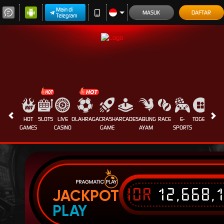
Main di
MASUK
DAFTAR
Telegram
HOT
SLOTS
LIVE
OLAHRAGA
CRASH
ARCADE
SABUNG
RACE
E-
TOGEL
PROM
GAMES
CASINO
GAME
AYAM
SPORTS
IDR
12,668,
JACKPOT
PLAY