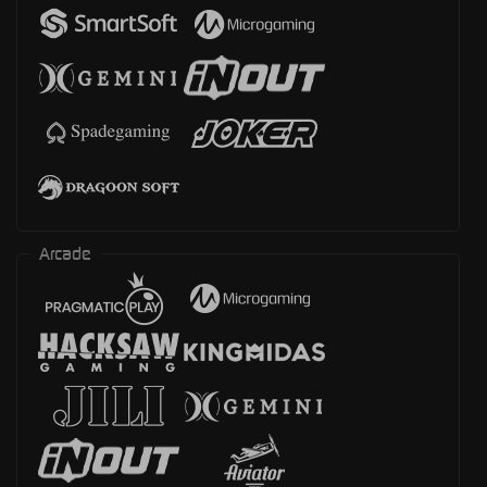
Arcade