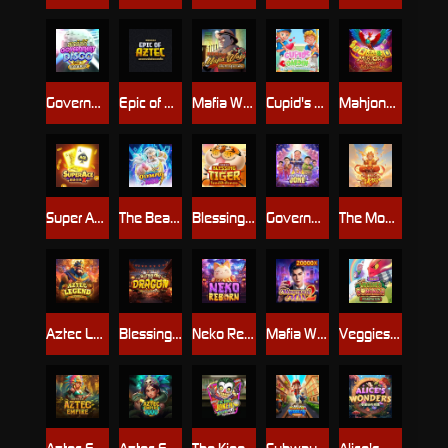
Government Disco
Epic of Aztec
Mafia Ways
Cupid's Garden
Mahjong of the Phoenix
Super Ace X
The Beat of Olympus 1000
Blessing of the Tiger
Government Joke
The Monkey King
Aztec Legend
Blessing of the Dragon
Neko Reborn
Mafia Ways II : Metro Haven Heist
Veggies Bonanza