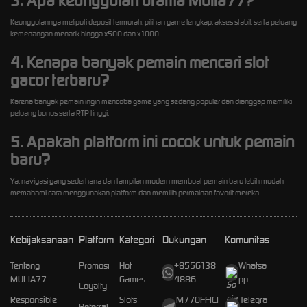
3. Apa keunggulan utama Mulia77?
Keunggulannya meliputi deposit termurah, pilihan game lengkap, akses stabil, serta peluang
kemenangan menarik hingga x500 dan x1000.
4. Kenapa banyak pemain mencari slot
gacor terbaru?
Karena banyak pemain ingin mencoba game yang sedang populer dan dianggap memiliki
peluang bonus serta RTP tinggi.
5. Apakah platform ini cocok untuk pemain
baru?
Ya, navigasi yang sederhana dan tampilan modern membuat pemain baru lebih mudah
memahami cara menggunakan platform dan memilih permainan favorit mereka.
Kebijaksanaan
Platform
Kategori
Dukungan
Komunitas
Tentang
Promosi
Hot
+8556138
Whatsa
MULIA77
Games
4886
pp
Loyalty
Responsible
Slots
M77OFFICI
Telegra
Referral