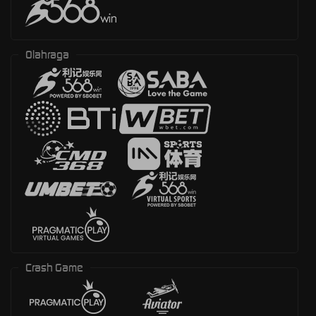
Olahraga
Crash Game