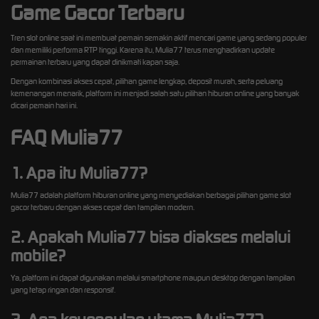
Game Gacor Terbaru
Tren slot online saat ini membuat pemain semakin aktif mencari game yang sedang populer
dan memiliki performa RTP tinggi. Karena itu, Mulia77 terus menghadirkan update
permainan terbaru yang dapat dinikmati kapan saja.
Dengan kombinasi akses cepat, pilihan game lengkap, deposit murah, serta peluang
kemenangan menarik, platform ini menjadi salah satu pilihan hiburan online yang banyak
dicari pemain hari ini.
FAQ Mulia77
1. Apa itu Mulia77?
Mulia77 adalah platform hiburan online yang menyediakan berbagai pilihan game slot
gacor terbaru dengan akses cepat dan tampilan modern.
2. Apakah Mulia77 bisa diakses melalui
mobile?
Ya, platform ini dapat digunakan melalui smartphone maupun desktop dengan tampilan
yang tetap ringan dan responsif.