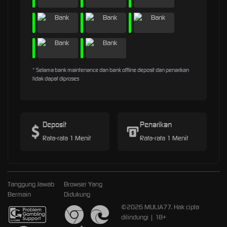
* Selama bank maintenance dan bank offline deposit dan penarikan
tidak dapat diproses
Deposit
Penarikan
Rata-rata 1 Menit
Rata-rata 1 Menit
Tanggung Jawab
Browser Yang
Bermain
Didukung
©2026 MULIA77. Hak cipta
dilindungi | 18+