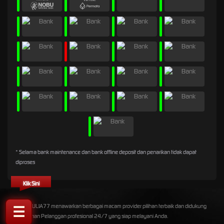
* Selama bank maintenance dan bank offline deposit dan penarikan tidak dapat
diproses
Klik Sini
©2026 MULIA77 menawarkan berbagai macam provider pilihan terbaik dan didukung
☰
oleh Layanan Pelanggan profesional 24/7 yang siap melayani Anda.