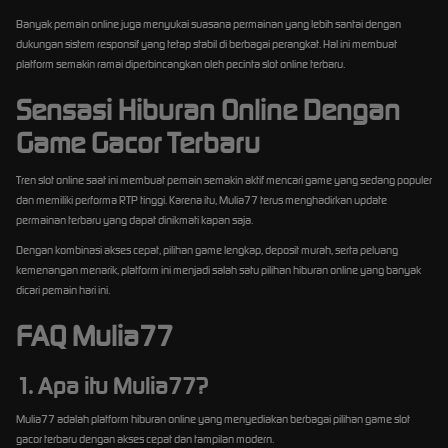
Banyak pemain online juga menyukai suasana permainan yang lebih santai dengan
dukungan sistem responsif yang tetap stabil di berbagai perangkat. Hal ini membuat
platform semakin ramai diperbincangkan oleh pecinta slot online terbaru.
Sensasi Hiburan Online Dengan
Game Gacor Terbaru
Tren slot online saat ini membuat pemain semakin aktif mencari game yang sedang populer
dan memiliki performa RTP tinggi. Karena itu, Mulia77 terus menghadirkan update
permainan terbaru yang dapat dinikmati kapan saja.
Dengan kombinasi akses cepat, pilihan game lengkap, deposit murah, serta peluang
kemenangan menarik, platform ini menjadi salah satu pilihan hiburan online yang banyak
dicari pemain hari ini.
FAQ Mulia77
1. Apa itu Mulia77?
Mulia77 adalah platform hiburan online yang menyediakan berbagai pilihan game slot
gacor terbaru dengan akses cepat dan tampilan modern.