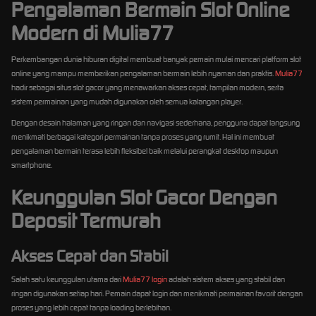
Pengalaman Bermain Slot Online
Modern di Mulia77
Perkembangan dunia hiburan digital membuat banyak pemain mulai mencari platform slot
online yang mampu memberikan pengalaman bermain lebih nyaman dan praktis.
Mulia77
hadir sebagai situs slot gacor yang menawarkan akses cepat, tampilan modern, serta
sistem permainan yang mudah digunakan oleh semua kalangan player.
Dengan desain halaman yang ringan dan navigasi sederhana, pengguna dapat langsung
menikmati berbagai kategori permainan tanpa proses yang rumit. Hal ini membuat
pengalaman bermain terasa lebih fleksibel baik melalui perangkat desktop maupun
smartphone.
Keunggulan Slot Gacor Dengan
Deposit Termurah
Akses Cepat dan Stabil
Salah satu keunggulan utama dari
Mulia77 login
adalah sistem akses yang stabil dan
ringan digunakan setiap hari. Pemain dapat login dan menikmati permainan favorit dengan
proses yang lebih cepat tanpa loading berlebihan.