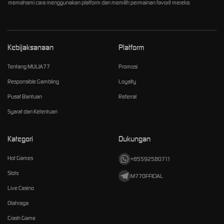
memahami cara menggunakan platform dan memilih permainan favorit mereka.
Kebijaksanaan
Platform
Tentang MULIA77
Promosi
Responsible Gambling
Loyalty
Pusat Bantuan
Referral
Syarat dan Ketentuan
Kategori
Dukungan
Hot Games
+85592580711
Slots
M77OFFICIAL
Live Casino
Olahraga
Crash Game